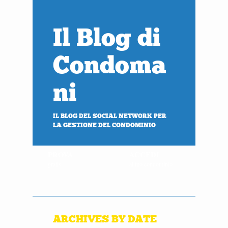
Il Blog di
Condoma
ni
IL BLOG DEL SOCIAL NETWORK PER
LA GESTIONE DEL CONDOMINIO
PROVA
ACCEDI
gratis
al tuo condominio
ARCHIVES BY DATE