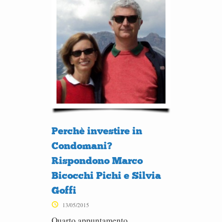
Perchè investire in
Condomani?
Rispondono Marco
Bicocchi Pichi e Silvia
Goffi
13/05/2015
Quarto appuntamento