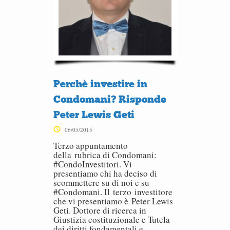
Perchè investire in
Condomani? Risponde
Peter Lewis Geti
06/05/2015
Terzo appuntamento
della rubrica di Condomani:
#CondoInvestitori. Vi
presentiamo chi ha deciso di
scommettere su di noi e su
#Condomani. Il terzo investitore
che vi presentiamo è Peter Lewis
Geti. Dottore di ricerca in
Giustizia costituzionale e Tutela
dei diritti fondamentali e