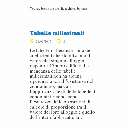
You are browsing the site archives by date.
Tabelle millesimali
29/05/2015
2
Le tabelle millesimali sono dei
coefficienti che stabiliscono il
valore del singolo alloggio
rispetto all’intero edificio. La
mancanza delle tabelle
millesimali non ha alcuna
ripercussione sull’esistenza del
condominio, ma con
l’approvazione di dette tabelle, i
condomini riconoscono
l’esattezza delle operazioni di
calcolo di proporzione tra il
valore del loro alloggio e quello
dell’intero fabbricato, la…