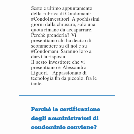
Sesto e ultimo appuntamento
della rubrica di Condomani:
#CondoInvestitori. A pochissimi
giorni dalla chiusura, solo una
quota rimane da accaparrare.
Perchè prenderla? Vi
presentiamo chi ha deciso di
scommettere su di noi e su
#Condomani. Saranno loro a
darvi la risposta.
Il sesto investitore che vi
presentiamo è Alessandro
Liguori. Appassionato di
tecnologia fin da piccolo, fra le
tante…
Perché la certificazione
degli amministratori di
condominio conviene?