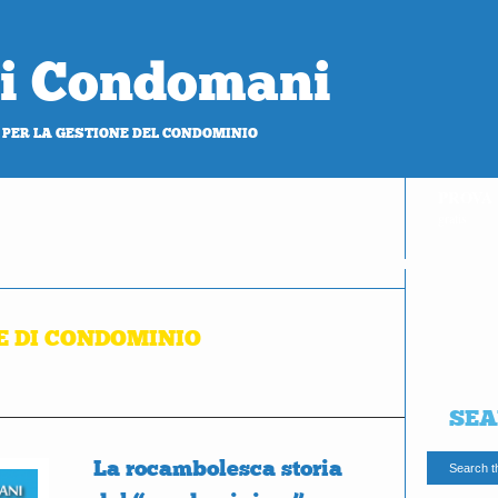
 di Condomani
 PER LA GESTIONE DEL CONDOMINIO
PROVA
gratis
 DI CONDOMINIO
SEA
La rocambolesca storia