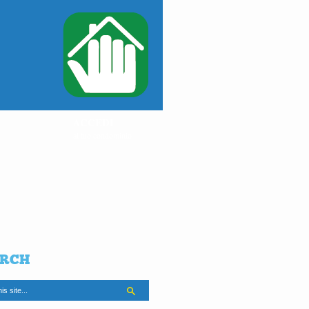
ACCEDI
al tuo condominio
RCH