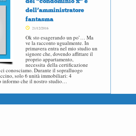
del “condominio x” e
dell’amministratore
fantasma
21/12/2016
Ok sto esagerando un po’… Ma
ve la racconto ugualmente. In
primavera entra nel mio studio un
signore che, dovendo affittare il
proprio appartamento,
necessita della certificazione
 ci conosciamo. Durante il sopralluogo
iccino, solo 6 unità immobiliari: 4
o informo che il nostro studio…