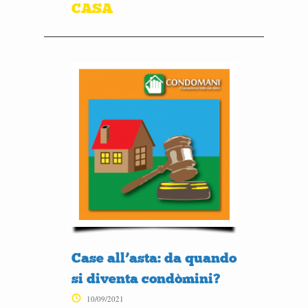
CASA
Case all’asta: da quando
si diventa condòmini?
10/09/2021