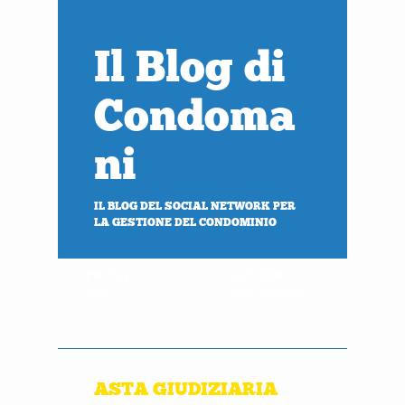
Il Blog di
Condoma
ni
IL BLOG DEL SOCIAL NETWORK PER
LA GESTIONE DEL CONDOMINIO
PROVA
ACCEDI
gratis
al tuo condominio
ASTA GIUDIZIARIA