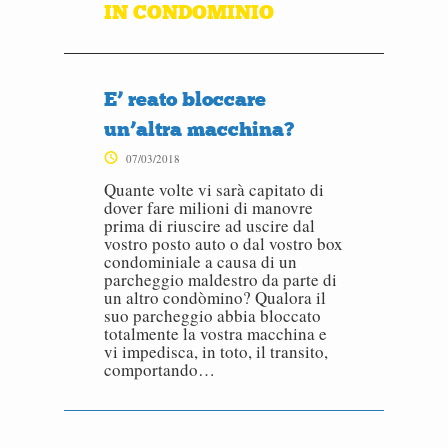
IN CONDOMINIO
E’ reato bloccare
un’altra macchina?
07/03/2018
Quante volte vi sarà capitato di
dover fare milioni di manovre
prima di riuscire ad uscire dal
vostro posto auto o dal vostro box
condominiale a causa di un
parcheggio maldestro da parte di
un altro condòmino? Qualora il
suo parcheggio abbia bloccato
totalmente la vostra macchina e
vi impedisca, in toto, il transito,
comportando…