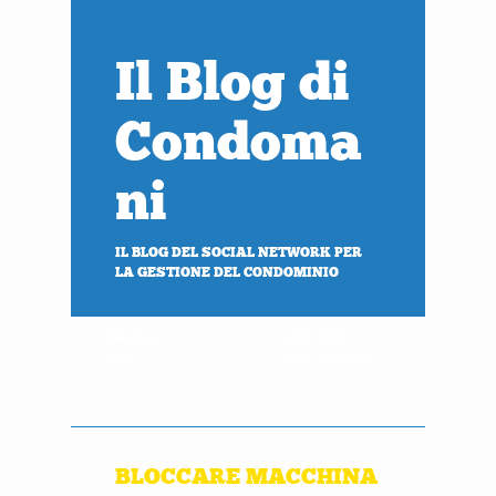
Il Blog di
Condoma
ni
IL BLOG DEL SOCIAL NETWORK PER
LA GESTIONE DEL CONDOMINIO
PROVA
ACCEDI
gratis
al tuo condominio
BLOCCARE MACCHINA