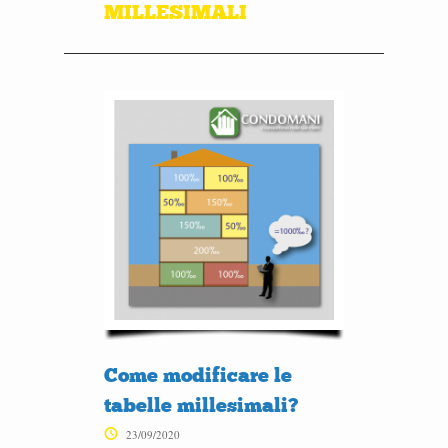
MILLESIMALI
Come modificare le
tabelle millesimali?
23/09/2020