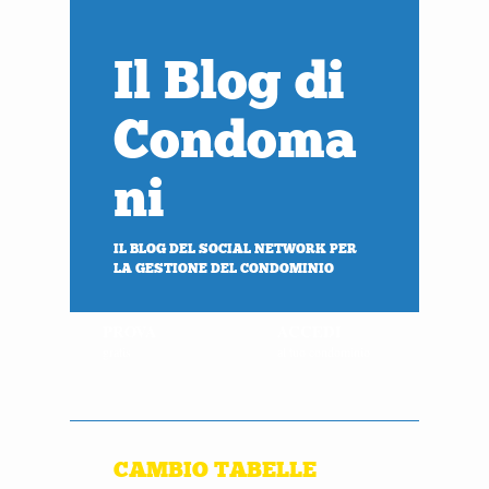
Il Blog di
Condoma
ni
IL BLOG DEL SOCIAL NETWORK PER
LA GESTIONE DEL CONDOMINIO
PROVA
ACCEDI
gratis
al tuo condominio
CAMBIO TABELLE