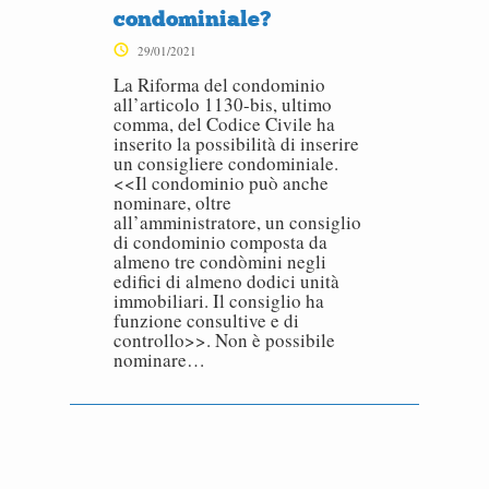
condominiale?
29/01/2021
La Riforma del condominio
all’articolo 1130-bis, ultimo
comma, del Codice Civile ha
inserito la possibilità di inserire
un consigliere condominiale.
<<Il condominio può anche
nominare, oltre
all’amministratore, un consiglio
di condominio composta da
almeno tre condòmini negli
edifici di almeno dodici unità
immobiliari. Il consiglio ha
funzione consultive e di
controllo>>. Non è possibile
nominare…