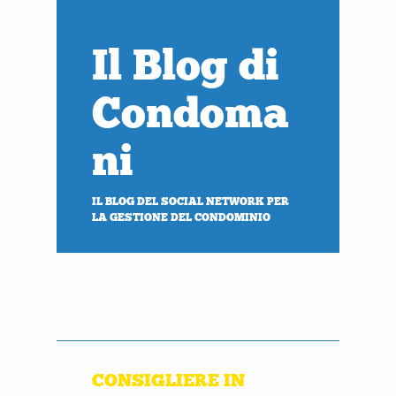
Il Blog di
Condoma
ni
IL BLOG DEL SOCIAL NETWORK PER
LA GESTIONE DEL CONDOMINIO
PROVA
ACCEDI
gratis
al tuo condominio
CONSIGLIERE IN