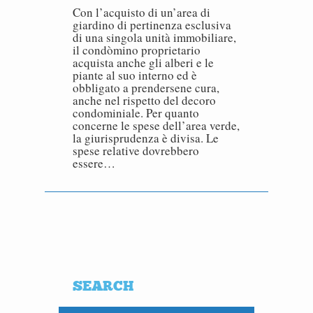
Con l’acquisto di un’area di
giardino di pertinenza esclusiva
di una singola unità immobiliare,
il condòmino proprietario
acquista anche gli alberi e le
piante al suo interno ed è
obbligato a prendersene cura,
anche nel rispetto del decoro
condominiale. Per quanto
concerne le spese dell’area verde,
la giurisprudenza è divisa. Le
spese relative dovrebbero
essere…
SEARCH