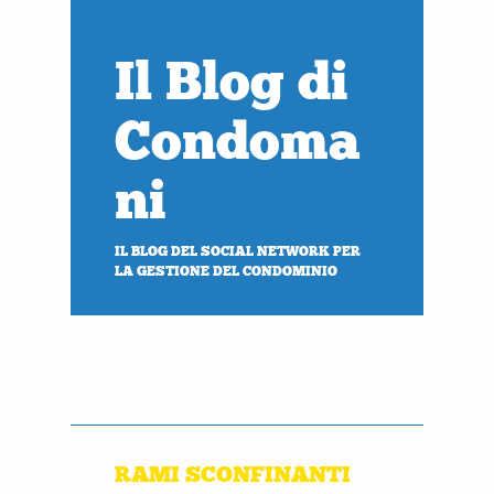
Il Blog di
Condoma
ni
IL BLOG DEL SOCIAL NETWORK PER
LA GESTIONE DEL CONDOMINIO
PROVA
ACCEDI
gratis
al tuo condominio
RAMI SCONFINANTI