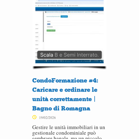
CondoFormazione #4:
Caricare e ordinare le
unità correttamente |
Bagno di Romagna
19/02/2026
Gestire le unità immobiliari in un
gestionale condominiale può
sembrare banale, ma un piccolo