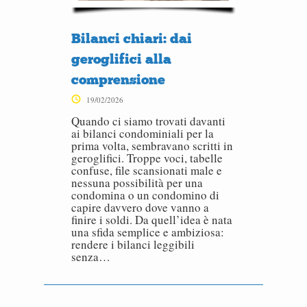
Bilanci chiari: dai
geroglifici alla
comprensione
19/02/2026
Quando ci siamo trovati davanti
ai bilanci condominiali per la
prima volta, sembravano scritti in
geroglifici. Troppe voci, tabelle
confuse, file scansionati male e
nessuna possibilità per una
condomina o un condomino di
capire davvero dove vanno a
finire i soldi. Da quell’idea è nata
una sfida semplice e ambiziosa:
rendere i bilanci leggibili
senza…