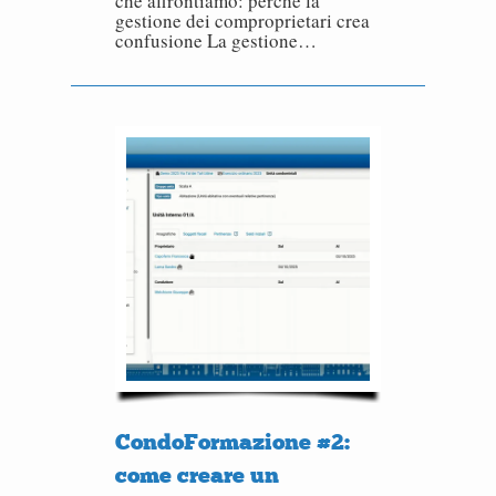
che affrontiamo: perché la
gestione dei comproprietari crea
confusione La gestione…
CondoFormazione #2:
come creare un