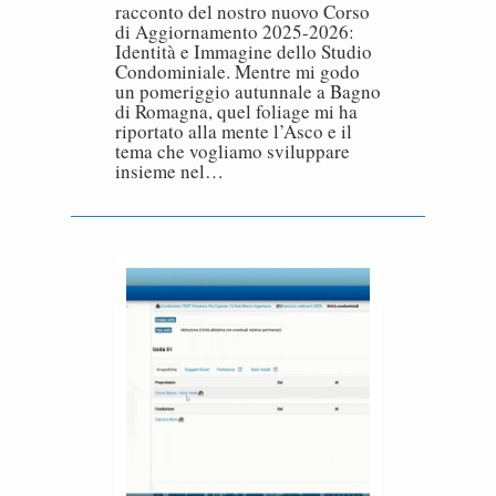
racconto del nostro nuovo Corso
di Aggiornamento 2025-2026:
Identità e Immagine dello Studio
Condominiale. Mentre mi godo
un pomeriggio autunnale a Bagno
di Romagna, quel foliage mi ha
riportato alla mente l’Asco e il
tema che vogliamo sviluppare
insieme nel…