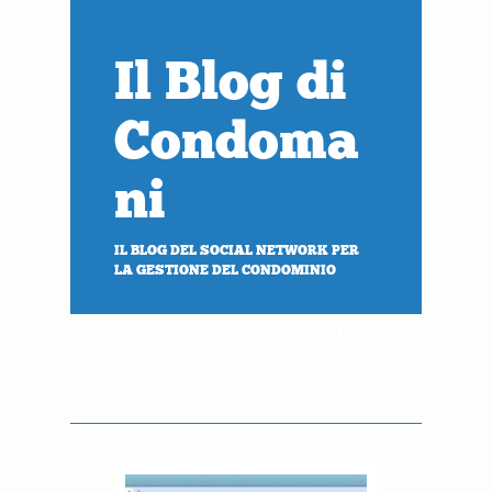
Il Blog di
Condoma
ni
IL BLOG DEL SOCIAL NETWORK PER
LA GESTIONE DEL CONDOMINIO
PROVA
ACCEDI
gratis
al tuo condominio