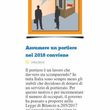
Assumere un portiere
nel 2018 conviene
19/01/2018
Il portiere è un lavoro che
davvero sta scomparendo? In
tutta Italia sono sempre meno gli
stabili che decidono di dotarsi di
un servizio di portierato. Per
questo motivo e per incrementare
il numero di occupati, il governo
ha pensato a proporre nella
Legge di Bilancio n.205/2017
un’agevolazione che viene in