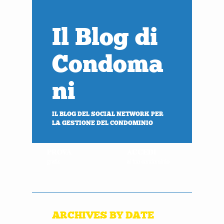
Il Blog di
Condoma
ni
IL BLOG DEL SOCIAL NETWORK PER
LA GESTIONE DEL CONDOMINIO
PROVA
ACCEDI
gratis
al tuo condominio
ARCHIVES BY DATE