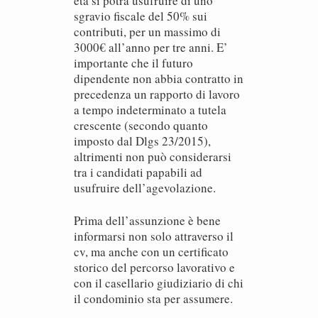
età si potrà usufruire di uno
sgravio fiscale del 50% sui
contributi, per un massimo di
3000€ all’anno per tre anni. E’
importante che il futuro
dipendente non abbia contratto in
precedenza un rapporto di lavoro
a tempo indeterminato a tutela
crescente (secondo quanto
imposto dal Dlgs 23/2015),
altrimenti non può considerarsi
tra i candidati papabili ad
usufruire dell’agevolazione.
Prima dell’assunzione è bene
informarsi non solo attraverso il
cv, ma anche con un certificato
storico del percorso lavorativo e
con il casellario giudiziario di chi
il condominio sta per assumere.