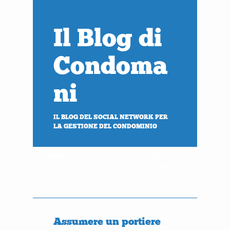
Il Blog di
Condoma
ni
IL BLOG DEL SOCIAL NETWORK PER
LA GESTIONE DEL CONDOMINIO
PROVA
ACCEDI
gratis
al tuo condominio
Assumere un portiere