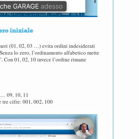
ero iniziale
eri (01, 02, 03 …) evita ordini indesiderati
 Senza lo zero, l’ordinamento alfabetico mette
”. Con 01, 02, 10 invece l’ordine rimane
 … 09, 10, 11
 tre cifre: 001, 002, 100