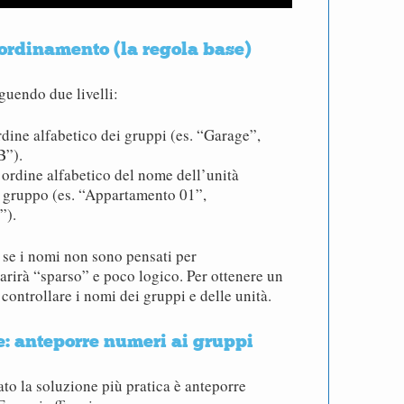
ordinamento (la regola base)
eguendo due livelli:
dine alfabetico dei gruppi (es. “Garage”,
B”).
ordine alfabetico del nome dell’unità
i gruppo (es. “Appartamento 01”,
”).
, se i nomi non sono pensati per
arirà “sparso” e poco logico. Per ottenere un
controllare i nomi dei gruppi e delle unità.
e: anteporre numeri ai gruppi
ato la soluzione più pratica è anteporre