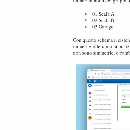
numeri ai nomi dei gruppi. 
01 Scala A
02 Scala B
03 Garage
Con questo schema il sistem
numeri guideranno la posiz
non sono simmetrici o camb