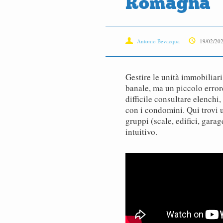
Romagna
Antonio Bevacqua
19/02/20
Gestire le unità immobiliar
banale, ma un piccolo error
difficile consultare elenchi
con i condomini. Qui trovi 
gruppi (scale, edifici, garag
intuitivo.