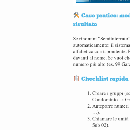
Caso pratico: mod
risultato
Se rinomini “Semiinterrato”
automaticamente: il sistem
alfabetica corrispondente. P
davanti al nome. Se vuoi ch
numero più alto (es. 99 Gar
Checklist rapida 
Creare i gruppi (sc
Condominio → Gr
Anteporre numeri a
…).
Chiamare le unità 
Sub 02).