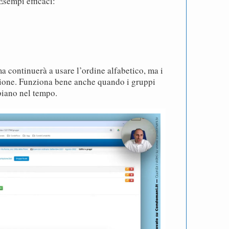
Esempi efficaci:
a continuerà a usare l’ordine alfabetico, ma i
ione. Funziona bene anche quando i gruppi
iano nel tempo.