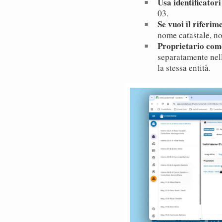
Usa identificatori
03.
Se vuoi il riferim
nome catastale, no
Proprietario com
separatamente nel
la stessa entità.