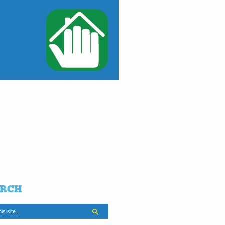
ACCEDI
al tuo condominio
RCH