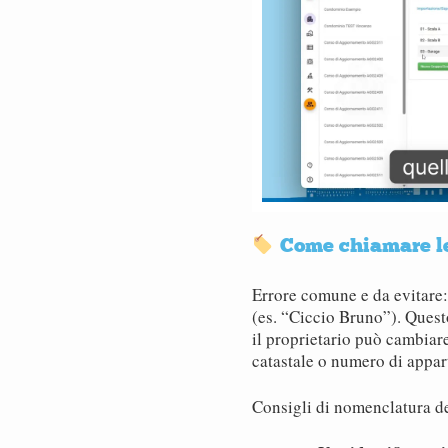
Come chiamare le
Errore comune e da evitare:
(es. “Ciccio Bruno”). Ques
il proprietario può cambiare
catastale o numero di appa
Consigli di nomenclatura de