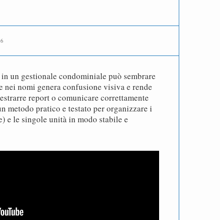
26
i in un gestionale condominiale può sembrare
e nei nomi genera confusione visiva e rende
, estrarre report o comunicare correttamente
un metodo pratico e testato per organizzare i
e) e le singole unità in modo stabile e