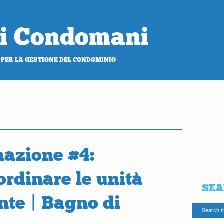
 di Condomani
 PER LA GESTIONE DEL CONDOMINIO
PROVA
gratis
azione #4:
ordinare le unità
SEA
nte | Bagno di