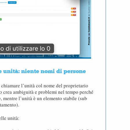
 unità: niente nomi di persone
 chiamare l’unità col nome del proprietario
to crea ambiguità e problemi nel tempo perché
, mentre l’unità è un elemento stabile (sub
rtamento).
lle unità: