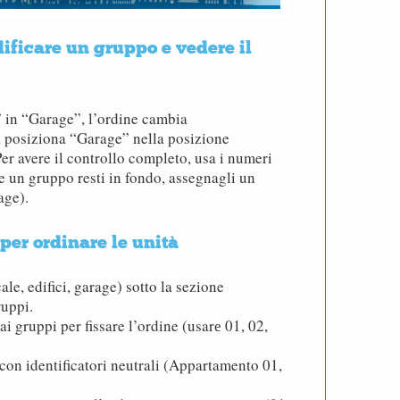
ificare un gruppo e vedere il
 in “Garage”, l’ordine cambia
a posiziona “Garage” nella posizione
er avere il controllo completo, usa i numeri
e un gruppo resti in fondo, assegnagli un
age).
per ordinare le unità
ale, edifici, garage) sotto la sezione
uppi.
i gruppi per fissare l’ordine (usarе 01, 02,
con identificatori neutrali (Appartamento 01,