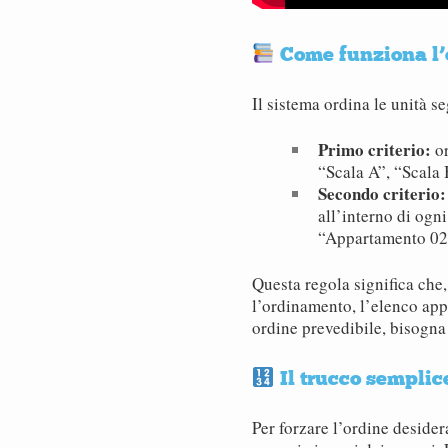
Come funziona l’
Il sistema ordina le unità s
Primo criterio:
or
“Scala A”, “Scala 
Secondo criterio:
all’interno di ogn
“Appartamento 02
Questa regola significa che
l’ordinamento, l’elenco app
ordine prevedibile, bisogna 
Il trucco semplic
Per forzare l’ordine desider