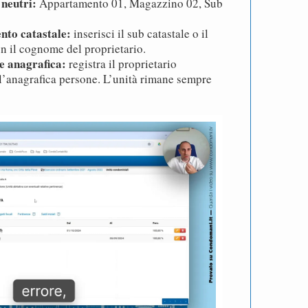
 neutri:
Appartamento 01, Magazzino 02, Sub
ento catastale:
inserisci il sub catastale o il
n il cognome del proprietario.
e anagrafica:
registra il proprietario
l’anagrafica persone. L’unità rimane sempre