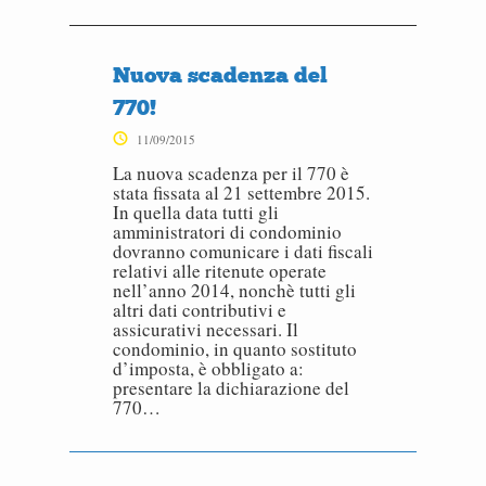
Nuova scadenza del
770!
11/09/2015
La nuova scadenza per il 770 è
stata fissata al 21 settembre 2015.
In quella data tutti gli
amministratori di condominio
dovranno comunicare i dati fiscali
relativi alle ritenute operate
nell’anno 2014, nonchè tutti gli
altri dati contributivi e
assicurativi necessari. Il
condominio, in quanto sostituto
d’imposta, è obbligato a:
presentare la dichiarazione del
770…