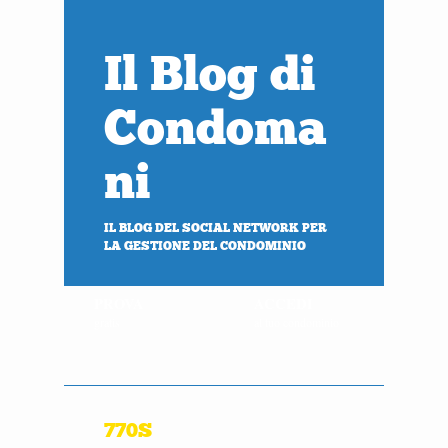
Il Blog di
Condoma
ni
IL BLOG DEL SOCIAL NETWORK PER
LA GESTIONE DEL CONDOMINIO
PROVA
ACCEDI
gratis
al tuo condominio
770S