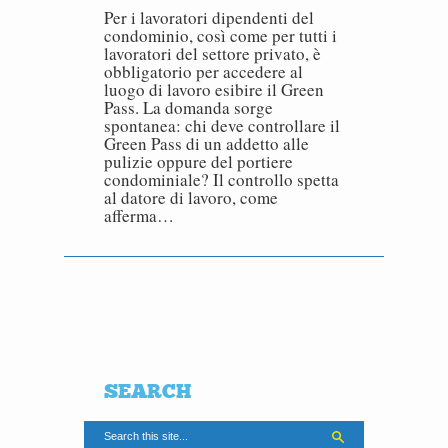
Per i lavoratori dipendenti del
condominio, così come per tutti i
lavoratori del settore privato, è
obbligatorio per accedere al
luogo di lavoro esibire il Green
Pass. La domanda sorge
spontanea: chi deve controllare il
Green Pass di un addetto alle
pulizie oppure del portiere
condominiale? Il controllo spetta
al datore di lavoro, come
afferma…
SEARCH