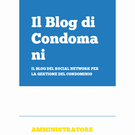
Il Blog di
Condoma
ni
IL BLOG DEL SOCIAL NETWORK PER
LA GESTIONE DEL CONDOMINIO
PROVA
ACCEDI
gratis
al tuo condominio
AMMINISTRATORE