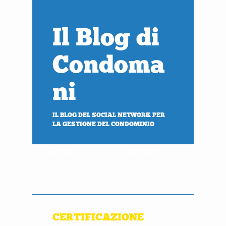
Il Blog di
Condoma
ni
IL BLOG DEL SOCIAL NETWORK PER
LA GESTIONE DEL CONDOMINIO
PROVA
ACCEDI
gratis
al tuo condominio
CERTIFICAZIONE