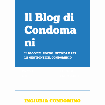
Il Blog di
Condoma
ni
IL BLOG DEL SOCIAL NETWORK PER
LA GESTIONE DEL CONDOMINIO
PROVA
ACCEDI
gratis
al tuo condominio
INGIURIA CONDOMINO