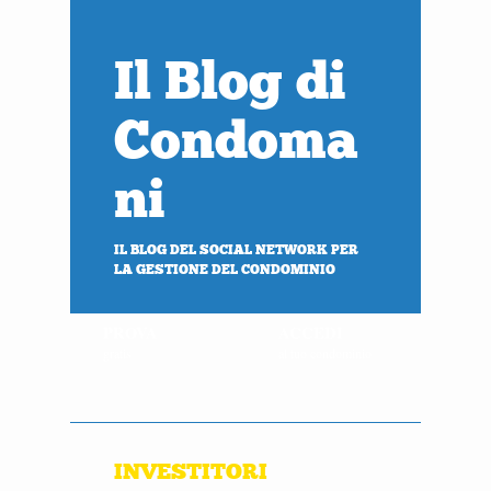
Il Blog di
Condoma
ni
IL BLOG DEL SOCIAL NETWORK PER
LA GESTIONE DEL CONDOMINIO
PROVA
ACCEDI
gratis
al tuo condominio
INVESTITORI