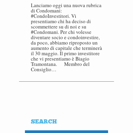
Lanciamo oggi una nuova rubrica
di Condomani:
#CondoInvestitori. Vi
presentiamo chi ha deciso di
scommettere su di noi e su
#Condomani. Per chi volesse
diventare socio e condoinvestire,
da poco, abbiamo riproposto un
aumento di capitale che terminerà
il 30 maggio. Il primo investitore
che vi presentiamo è Biagio
Tramontana. Membro del
Consiglio…
SEARCH