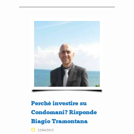
Perchè investire su
Condomani? Risponde
Biagio Tramontana
22/04/2015