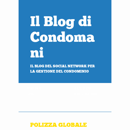
Il Blog di
Condoma
ni
IL BLOG DEL SOCIAL NETWORK PER
LA GESTIONE DEL CONDOMINIO
PROVA
ACCEDI
gratis
al tuo condominio
POLIZZA GLOBALE