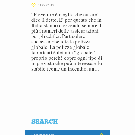
21/06/2017
“Prevenire è meglio che curare”
dice il detto. E’ per questo che in
Italia stanno crescendo sempre di
più i numeri delle assicurazioni
per gli edifici. Particolare
successo riscuote la polizza
globale. La polizza globale
fabbricati è definita “globale”
proprio perchè copre ogni tipo di
imprevisto che può interessare lo
stabile (come un incendio, un…
SEARCH