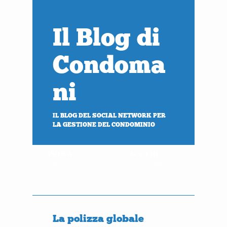
Il Blog di
Condoma
ni
IL BLOG DEL SOCIAL NETWORK PER
LA GESTIONE DEL CONDOMINIO
PROVA
ACCEDI
gratis
al tuo condominio
La polizza globale