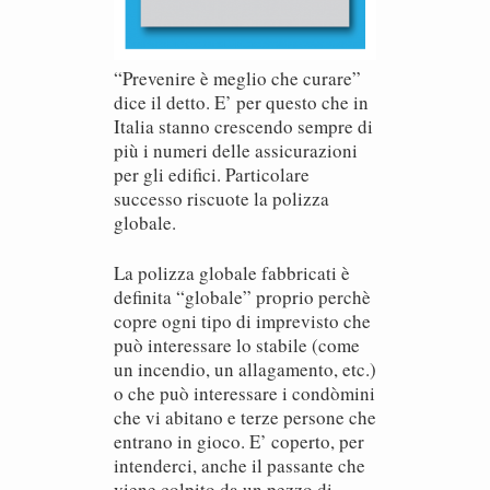
“Prevenire è meglio che curare”
dice il detto. E’ per questo che in
Italia stanno crescendo sempre di
più i numeri delle assicurazioni
per gli edifici. Particolare
successo riscuote la polizza
globale.
La polizza globale fabbricati è
definita “globale” proprio perchè
copre ogni tipo di imprevisto che
può interessare lo stabile (come
un incendio, un allagamento, etc.)
o che può interessare i condòmini
che vi abitano e terze persone che
entrano in gioco. E’ coperto, per
intenderci, anche il passante che
viene colpito da un pezzo di