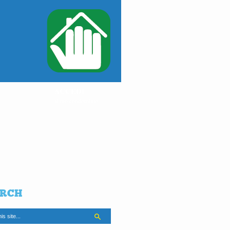
ACCEDI
al tuo condominio
RCH