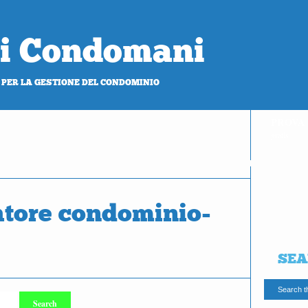
 di Condomani
 PER LA GESTIONE DEL CONDOMINIO
PROVA
gratis
tore condominio-
SEA