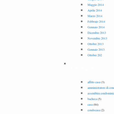
Maggio 2014
Aprile 2014
Marzo 2014
Febbraio 2014
Gennaio 2014
Dicembre 2013
Novembre 2013
Ottobre 2013
Gennaio 2013
Ottobre 202
Categorie
affitto casa
(3)
amministratore di co
assemblea condominia
bacheca
(5)
casa
(84)
condocasa
(2)