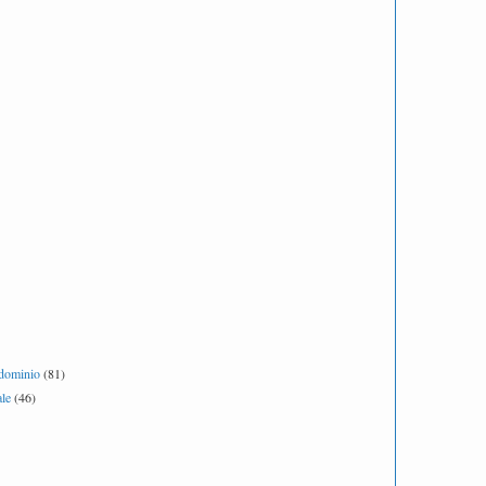
ndominio
(81)
le
(46)