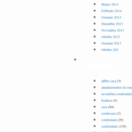
Marzo 2014
Febbraio 2014
Gennaio 2014
Dicembre 2013
Novembre 2013
Ottobre 2013
Gennaio 2013
Ottobre 202
Categorie
affitto casa
(3)
amministratore di co
assemblea condominia
bacheca
(5)
casa
(84)
condocasa
(2)
condomani
(29)
condominio
(139)