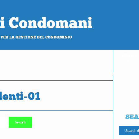
 di Condomani
 PER LA GESTIONE DEL CONDOMINIO
PROVA
gratis
denti-01
SEA