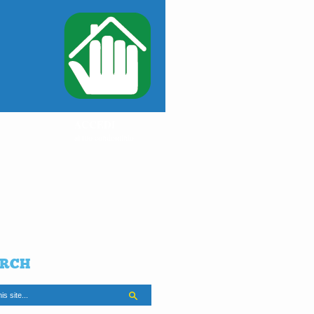
ACCEDI
al tuo condominio
RCH