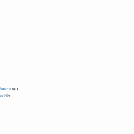
ndominio
(81)
le
(46)