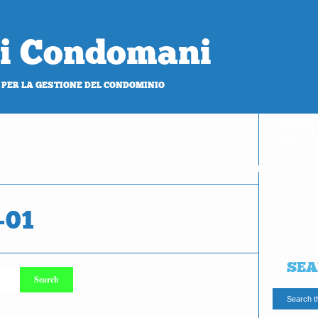
 di Condomani
 PER LA GESTIONE DEL CONDOMINIO
PROVA
gratis
-01
SEA