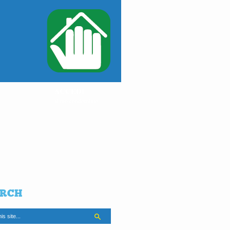
ACCEDI
al tuo condominio
RCH