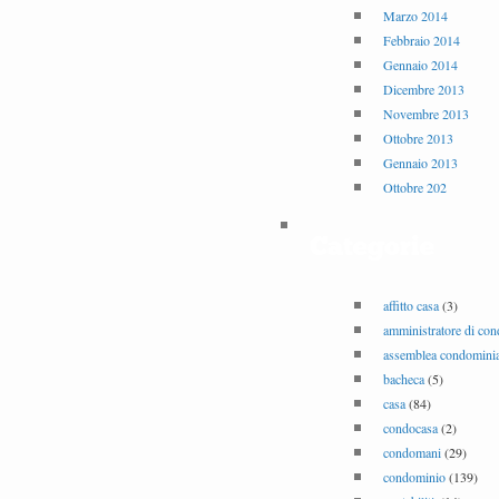
Marzo 2014
Febbraio 2014
Gennaio 2014
Dicembre 2013
Novembre 2013
Ottobre 2013
Gennaio 2013
Ottobre 202
Categorie
affitto casa
(3)
amministratore di co
assemblea condominia
bacheca
(5)
casa
(84)
condocasa
(2)
condomani
(29)
condominio
(139)