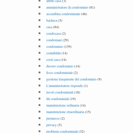
affitto casa
(3)
amministratore di condominio
(81)
assemblea condominiale
(46)
bacheca
(5)
casa
(84)
condocasa
(2)
condomani
(29)
condominio
(139)
contabilità
(14)
costi casa
(14)
decoro condominio
(14)
fisco condominiale
(2)
gestione trasparente del condominio
(9)
L'amministratore risponde
(1)
lavori condominiali
(18)
liti condominiali
(19)
manutenzione ordinaria
(14)
manutenzione straordinaria
(15)
permesso
(2)
privacy
(5)
problemi condominiali
(32)