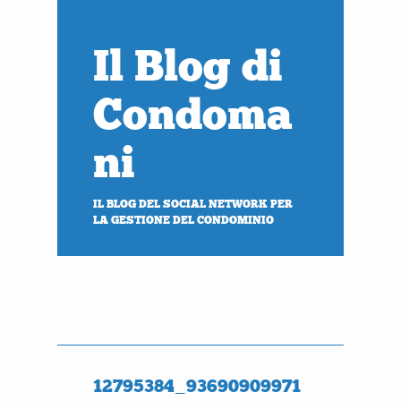
Il Blog di
Condoma
ni
IL BLOG DEL SOCIAL NETWORK PER
LA GESTIONE DEL CONDOMINIO
PROVA
ACCEDI
gratis
al tuo condominio
12795384_93690909971