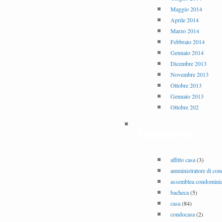
Maggio 2014
Aprile 2014
Marzo 2014
Febbraio 2014
Gennaio 2014
Dicembre 2013
Novembre 2013
Ottobre 2013
Gennaio 2013
Ottobre 202
Categorie
affitto casa
(3)
amministratore di co
assemblea condominia
bacheca
(5)
casa
(84)
condocasa
(2)