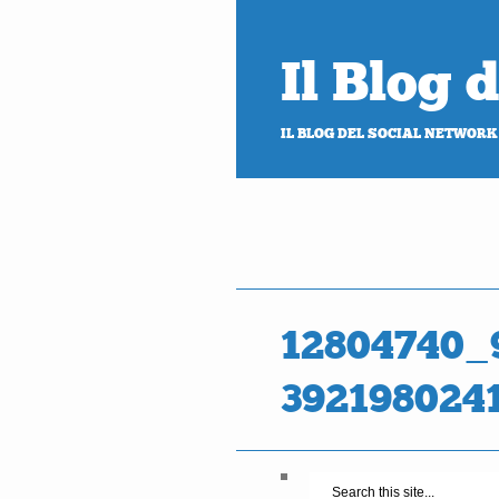
Il Blog
IL BLOG DEL SOCIAL NETWORK
12804740_
392198024