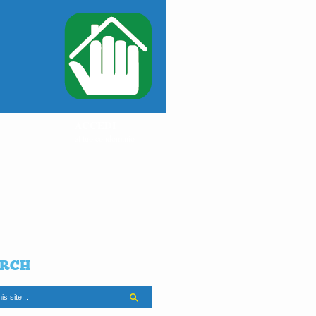
ACCEDI
al tuo condominio
RCH