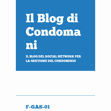
Il Blog di
Condoma
ni
IL BLOG DEL SOCIAL NETWORK PER
LA GESTIONE DEL CONDOMINIO
PROVA
ACCEDI
gratis
al tuo condominio
F-GAS-01