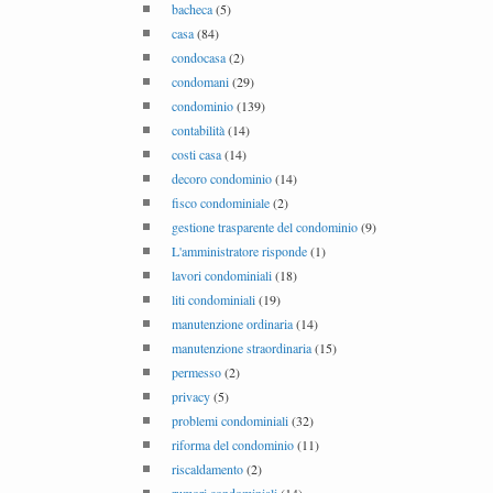
bacheca
(5)
casa
(84)
condocasa
(2)
condomani
(29)
condominio
(139)
contabilità
(14)
costi casa
(14)
decoro condominio
(14)
fisco condominiale
(2)
gestione trasparente del condominio
(9)
L'amministratore risponde
(1)
lavori condominiali
(18)
liti condominiali
(19)
manutenzione ordinaria
(14)
manutenzione straordinaria
(15)
permesso
(2)
privacy
(5)
problemi condominiali
(32)
riforma del condominio
(11)
riscaldamento
(2)