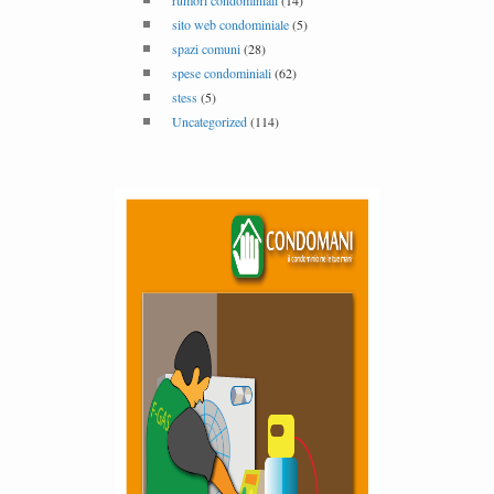
rumori condominiali
(14)
sito web condominiale
(5)
spazi comuni
(28)
spese condominiali
(62)
stess
(5)
Uncategorized
(114)