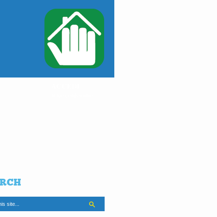
ACCEDI
al tuo condominio
RCH