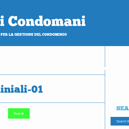
 di Condomani
 PER LA GESTIONE DEL CONDOMINIO
PROVA
gratis
iniali-01
SEA