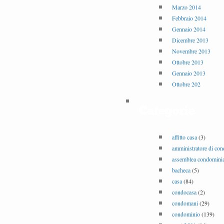
Marzo 2014
Febbraio 2014
Gennaio 2014
Dicembre 2013
Novembre 2013
Ottobre 2013
Gennaio 2013
Ottobre 202
Categorie
affitto casa
(3)
amministratore di co
assemblea condominia
bacheca
(5)
casa
(84)
condocasa
(2)
condomani
(29)
condominio
(139)