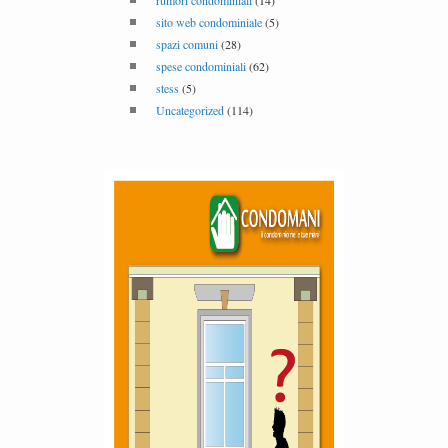
rumori condominiali
(14)
sito web condominiale
(5)
spazi comuni
(28)
spese condominiali
(62)
stess
(5)
Uncategorized
(114)