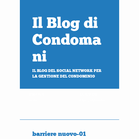
Il Blog di
Condoma
ni
IL BLOG DEL SOCIAL NETWORK PER
LA GESTIONE DEL CONDOMINIO
PROVA
ACCEDI
gratis
al tuo condominio
barriere nuovo-01