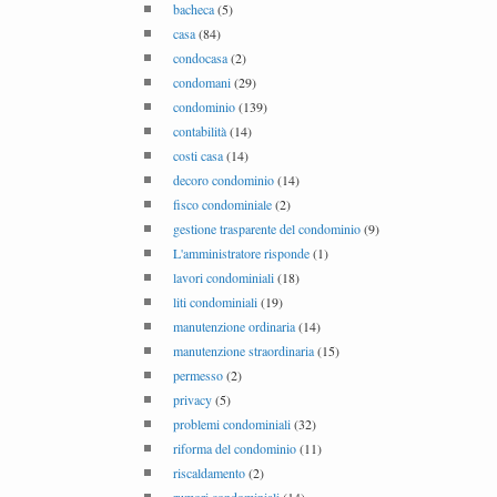
bacheca
(5)
casa
(84)
condocasa
(2)
condomani
(29)
condominio
(139)
contabilità
(14)
costi casa
(14)
decoro condominio
(14)
fisco condominiale
(2)
gestione trasparente del condominio
(9)
L'amministratore risponde
(1)
lavori condominiali
(18)
liti condominiali
(19)
manutenzione ordinaria
(14)
manutenzione straordinaria
(15)
permesso
(2)
privacy
(5)
problemi condominiali
(32)
riforma del condominio
(11)
riscaldamento
(2)