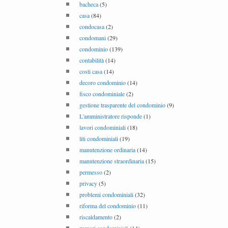
bacheca
(5)
casa
(84)
condocasa
(2)
condomani
(29)
condominio
(139)
contabilità
(14)
costi casa
(14)
decoro condominio
(14)
fisco condominiale
(2)
gestione trasparente del condominio
(9)
L'amministratore risponde
(1)
lavori condominiali
(18)
liti condominiali
(19)
manutenzione ordinaria
(14)
manutenzione straordinaria
(15)
permesso
(2)
privacy
(5)
problemi condominiali
(32)
riforma del condominio
(11)
riscaldamento
(2)