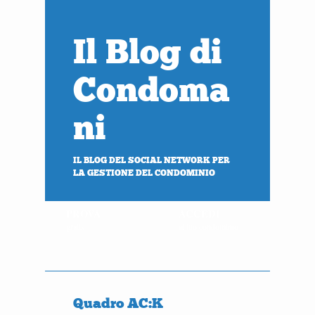
Il Blog di
Condoma
ni
IL BLOG DEL SOCIAL NETWORK PER
LA GESTIONE DEL CONDOMINIO
PROVA
ACCEDI
gratis
al tuo condominio
Quadro AC:K