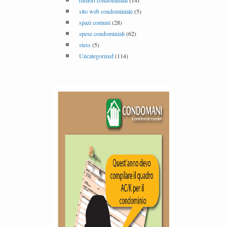
rumori condominiali
(14)
sito web condominiale
(5)
spazi comuni
(28)
spese condominiali
(62)
stess
(5)
Uncategorized
(114)