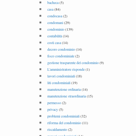
bacheca
(5)
casa
(84)
condocasa
(2)
condomani
(29)
condominio
(139)
contabilità
(14)
costi casa
(14)
decoro condominio
(14)
fisco condominiale
(2)
gestione trasparente del condominio
(9)
L'amministratore risponde
(1)
lavori condominiali
(18)
liti condominiali
(19)
manutenzione ordinaria
(14)
manutenzione straordinaria
(15)
permesso
(2)
privacy
(5)
problemi condominiali
(32)
riforma del condominio
(11)
riscaldamento
(2)