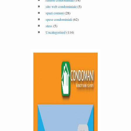
rumori condominiali
(14)
sito web condominiale
(5)
spazi comuni
(28)
spese condominiali
(62)
stess
(5)
Uncategorized
(114)