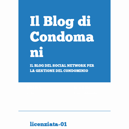
Il Blog di
Condoma
ni
IL BLOG DEL SOCIAL NETWORK PER
LA GESTIONE DEL CONDOMINIO
PROVA
ACCEDI
gratis
al tuo condominio
licenziata-01