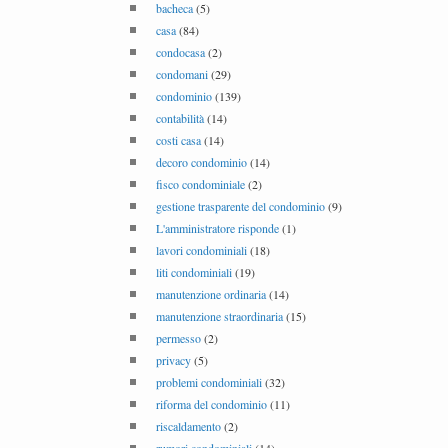
bacheca
(5)
casa
(84)
condocasa
(2)
condomani
(29)
condominio
(139)
contabilità
(14)
costi casa
(14)
decoro condominio
(14)
fisco condominiale
(2)
gestione trasparente del condominio
(9)
L'amministratore risponde
(1)
lavori condominiali
(18)
liti condominiali
(19)
manutenzione ordinaria
(14)
manutenzione straordinaria
(15)
permesso
(2)
privacy
(5)
problemi condominiali
(32)
riforma del condominio
(11)
riscaldamento
(2)