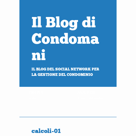
Il Blog di
Condoma
ni
IL BLOG DEL SOCIAL NETWORK PER
LA GESTIONE DEL CONDOMINIO
PROVA
ACCEDI
gratis
al tuo condominio
calcoli-01