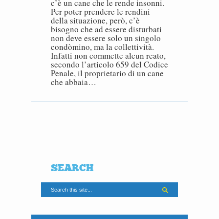
c’è un cane che le rende insonni.
Per poter prendere le rendini
della situazione, però, c’è
bisogno che ad essere disturbati
non deve essere solo un singolo
condòmino, ma la collettività.
Infatti non commette alcun reato,
secondo l’articolo 659 del Codice
Penale, il proprietario di un cane
che abbaia…
SEARCH