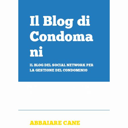
Il Blog di
Condoma
ni
IL BLOG DEL SOCIAL NETWORK PER
LA GESTIONE DEL CONDOMINIO
PROVA
ACCEDI
gratis
al tuo condominio
ABBAIARE CANE