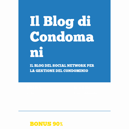
Il Blog di
Condoma
ni
IL BLOG DEL SOCIAL NETWORK PER
LA GESTIONE DEL CONDOMINIO
PROVA
ACCEDI
gratis
al tuo condominio
BONUS 90%