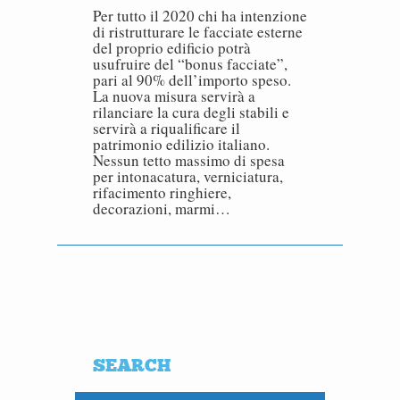
Per tutto il 2020 chi ha intenzione
di ristrutturare le facciate esterne
del proprio edificio potrà
usufruire del “bonus facciate”,
pari al 90% dell’importo speso.
La nuova misura servirà a
rilanciare la cura degli stabili e
servirà a riqualificare il
patrimonio edilizio italiano.
Nessun tetto massimo di spesa
per intonacatura, verniciatura,
rifacimento ringhiere,
decorazioni, marmi…
SEARCH