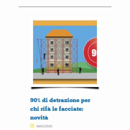
90% di detrazione per
chi rifà le facciate:
novità
08/01/2020