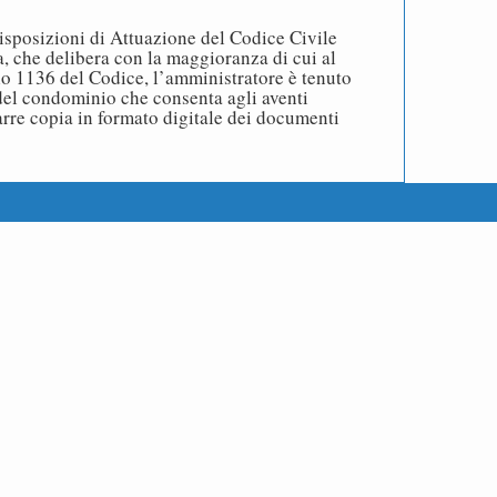
Disposizioni di Attuazione del Codice Civile
a, che delibera con la maggioranza di cui al
o 1136 del Codice, l’amministratore è tenuto
 del condominio che consenta agli aventi
rarre copia in formato digitale dei documenti