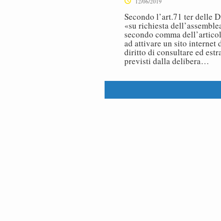
12/06/2019
Secondo l’art.71 ter delle 
«su richiesta dell’assemble
secondo comma dell’articol
ad attivare un sito internet
diritto di consultare ed est
previsti dalla delibera…