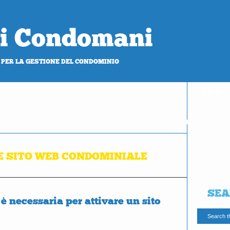
 di Condomani
 PER LA GESTIONE DEL CONDOMINIO
PROVA
gratis
 SITO WEB CONDOMINIALE
SEA
 necessaria per attivare un sito