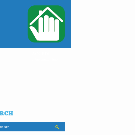
ACCEDI
al tuo condominio
RCH