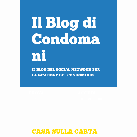
Il Blog di
Condoma
ni
IL BLOG DEL SOCIAL NETWORK PER
LA GESTIONE DEL CONDOMINIO
PROVA
ACCEDI
gratis
al tuo condominio
CASA SULLA CARTA