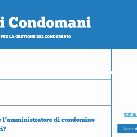
 di Condomani
 PER LA GESTIONE DEL CONDOMINIO
PROVA
gratis
SEA
he l’amministratore di condomino
i?