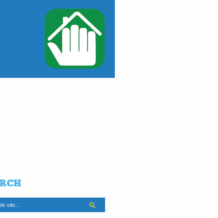
ACCEDI
al tuo condominio
RCH