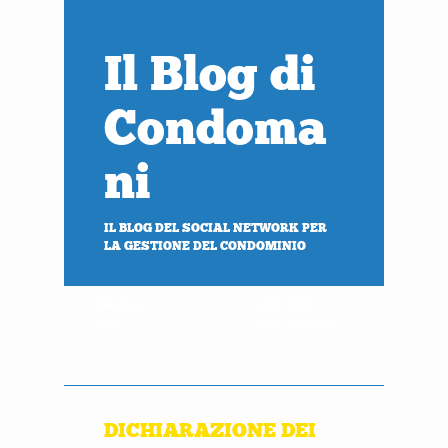
Il Blog di
Condoma
ni
IL BLOG DEL SOCIAL NETWORK PER
LA GESTIONE DEL CONDOMINIO
PROVA
ACCEDI
gratis
al tuo condominio
DICHIARAZIONE DEI