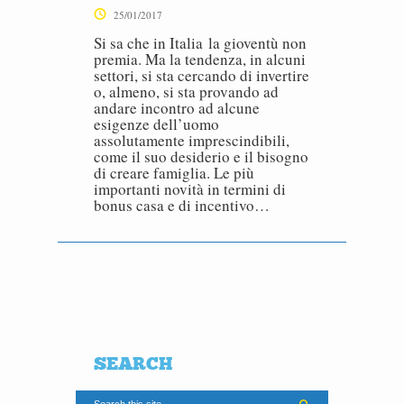
25/01/2017
Si sa che in Italia la gioventù non
premia. Ma la tendenza, in alcuni
settori, si sta cercando di invertire
o, almeno, si sta provando ad
andare incontro ad alcune
esigenze dell’uomo
assolutamente imprescindibili,
come il suo desiderio e il bisogno
di creare famiglia. Le più
importanti novità in termini di
bonus casa e di incentivo…
SEARCH