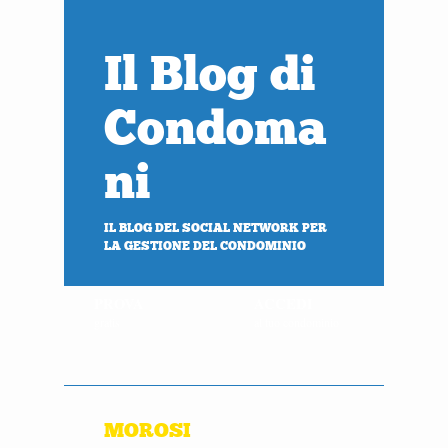
Il Blog di
Condoma
ni
IL BLOG DEL SOCIAL NETWORK PER
LA GESTIONE DEL CONDOMINIO
PROVA
ACCEDI
gratis
al tuo condominio
MOROSI