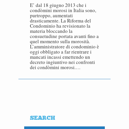
E’ dal 18 giugno 2013 che i
condòmini morosi in Italia sono,
purtroppo, aumentati
drasticamente. La Riforma del
Condominio ha revisionato la
materia bloccando la
consuetudine portata avanti fino a
quel momento sulla morosità.
L’amministratore di condominio è
oggi obbligato a far rientrare i
mancati incassi emettendo un
decreto ingiuntivo nei confronti
dei condòmini morosi.…
SEARCH