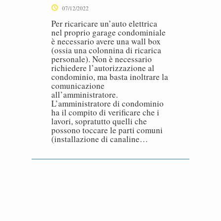
07/12/2022
Per ricaricare un’auto elettrica
nel proprio garage condominiale
è necessario avere una wall box
(ossia una colonnina di ricarica
personale). Non è necessario
richiedere l’autorizzazione al
condominio, ma basta inoltrare la
comunicazione
all’amministratore.
L’amministratore di condominio
ha il compito di verificare che i
lavori, sopratutto quelli che
possono toccare le parti comuni
(installazione di canaline…