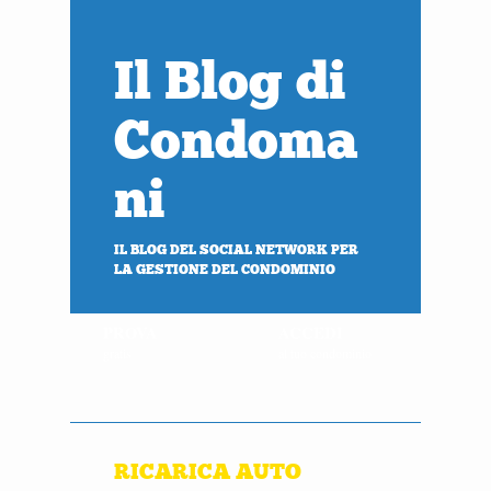
Il Blog di
Condoma
ni
IL BLOG DEL SOCIAL NETWORK PER
LA GESTIONE DEL CONDOMINIO
PROVA
ACCEDI
gratis
al tuo condominio
RICARICA AUTO