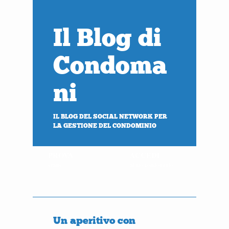
Il Blog di
Condoma
ni
IL BLOG DEL SOCIAL NETWORK PER
LA GESTIONE DEL CONDOMINIO
PROVA
ACCEDI
gratis
al tuo condominio
Un aperitivo con