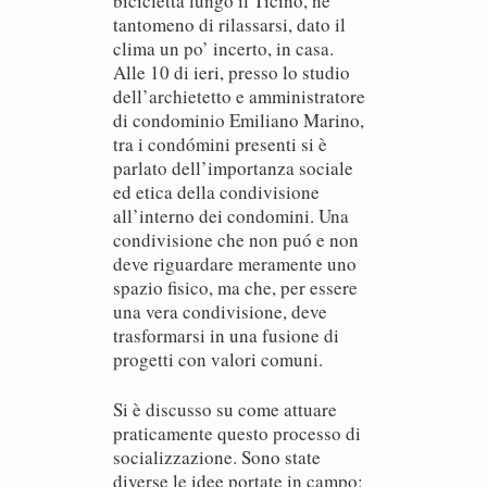
bicicletta lungo il Ticino, nè
tantomeno di rilassarsi, dato il
clima un po’ incerto, in casa.
Alle 10 di ieri, presso lo studio
dell’archietetto e amministratore
di condominio Emiliano Marino,
tra i condómini presenti si è
parlato dell’importanza sociale
ed etica della condivisione
all’interno dei condomini. Una
condivisione che non puó e non
deve riguardare meramente uno
spazio fisico, ma che, per essere
una vera condivisione, deve
trasformarsi in una fusione di
progetti con valori comuni.
Si è discusso su come attuare
praticamente questo processo di
socializzazione. Sono state
diverse le idee portate in campo: