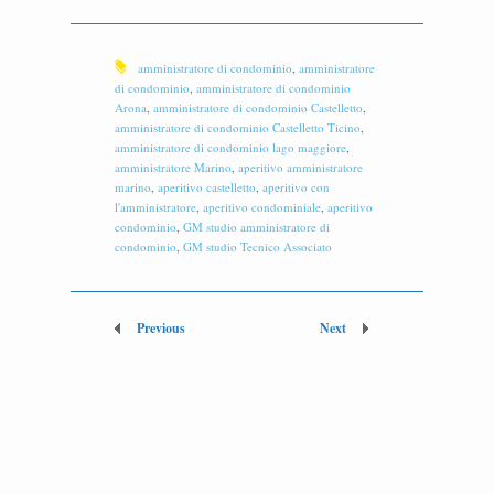
amministratore di condominio
,
amministratore
di condominio
,
amministratore di condominio
Arona
,
amministratore di condominio Castelletto
,
amministratore di condominio Castelletto Ticino
,
amministratore di condominio lago maggiore
,
amministratore Marino
,
aperitivo amministratore
marino
,
aperitivo castelletto
,
aperitivo con
l'amministratore
,
aperitivo condominiale
,
aperitivo
condominio
,
GM studio amministratore di
condominio
,
GM studio Tecnico Associato
Previous
Next