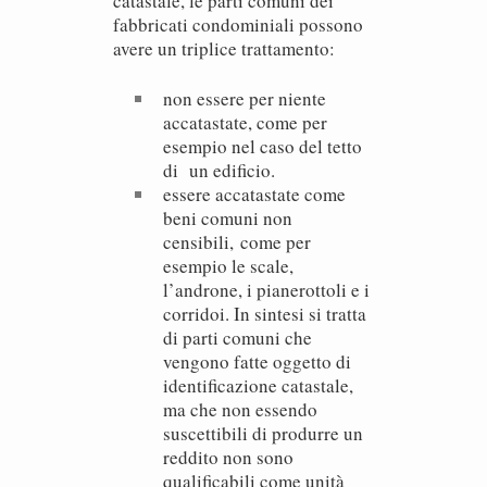
catastale, le parti comuni dei
fabbricati condominiali possono
avere un triplice trattamento:
non essere per niente
accatastate
, come per
esempio nel caso del tetto
di un edificio.
essere accatastate come
beni comuni non
censibili,
come per
esempio le scale,
l’androne, i pianerottoli e i
corridoi. In sintesi si tratta
di parti comuni che
vengono fatte oggetto di
identificazione catastale,
ma che non essendo
suscettibili di produrre un
reddito non sono
qualificabili come unità