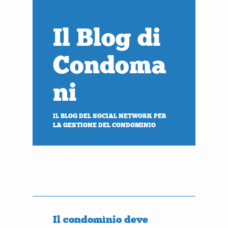
Il Blog di
Condoma
ni
IL BLOG DEL SOCIAL NETWORK PER
LA GESTIONE DEL CONDOMINIO
PROVA
ACCEDI
gratis
al tuo condominio
Il condomìnio deve