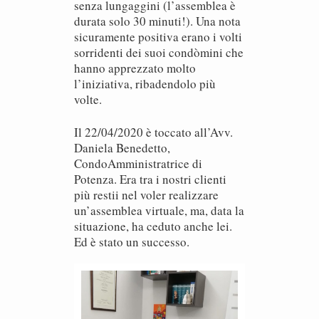
senza lungaggini (l’assemblea è
durata solo 30 minuti!). Una nota
sicuramente positiva erano i volti
sorridenti dei suoi condòmini che
hanno apprezzato molto
l’iniziativa, ribadendolo più
volte.
Il 22/04/2020 è toccato all’Avv.
Daniela Benedetto,
CondoAmministratrice di
Potenza. Era tra i nostri clienti
più restii nel voler realizzare
un’assemblea virtuale, ma, data la
situazione, ha ceduto anche lei.
Ed è stato un successo.