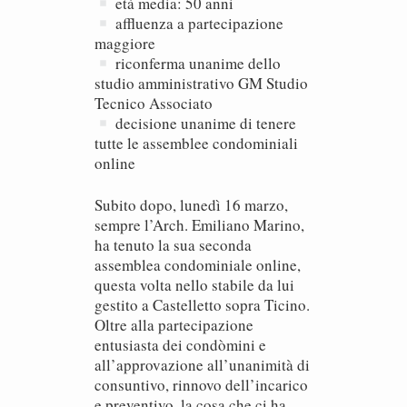
età media: 50 anni
affluenza a partecipazione
maggiore
riconferma unanime dello
studio amministrativo GM Studio
Tecnico Associato
decisione unanime di tenere
tutte le assemblee condominiali
online
Subito dopo, lunedì 16 marzo,
sempre l’Arch. Emiliano Marino,
ha tenuto la sua seconda
assemblea condominiale online,
questa volta nello stabile da lui
gestito a Castelletto sopra Ticino.
Oltre alla partecipazione
entusiasta dei condòmini e
all’approvazione all’unanimità di
consuntivo, rinnovo dell’incarico
e preventivo, la cosa che ci ha