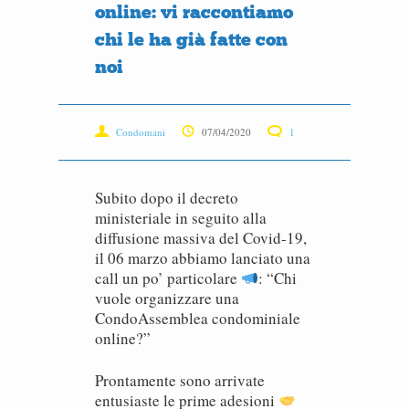
online: vi raccontiamo
chi le ha già fatte con
noi
Condomani
07/04/2020
1
Subito dopo il decreto
ministeriale in seguito alla
diffusione massiva del Covid-19,
il 06 marzo abbiamo lanciato una
call un po’ particolare
: “Chi
vuole organizzare una
CondoAssemblea condominiale
online?”
Prontamente sono arrivate
entusiaste le prime adesioni