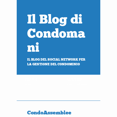
Il Blog di
Condoma
ni
IL BLOG DEL SOCIAL NETWORK PER
LA GESTIONE DEL CONDOMINIO
PROVA
ACCEDI
gratis
al tuo condominio
CondoAssemblee