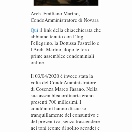
Arch. Emiliano Marino,
CondoAmministratore di Novara
Qui
il link della chiacchierata che
abbiamo tenuto con l’Ing.
Pellegrino, la Dott.ssa Pastrello e
l’Arch. Marino, dopo le loro
prime assemblee condominiali
online.
Il 03/04/2020 è invece stata la
volta del CondoAmministratore
di Cosenza Marco Fasano. Nella
sua assemblea ordinaria erano
presenti 700 millesimi. I
condòmini hanno discusso
tranquillamente del consuntivo e
del preventivo, senza trascendere
nei toni (come di solito accade) e