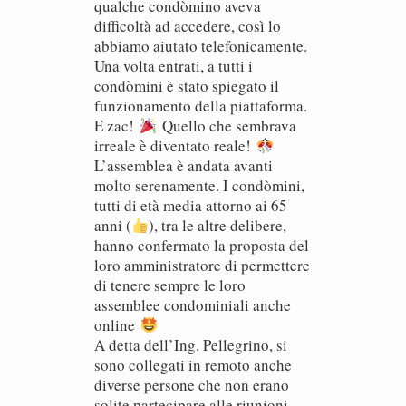
qualche condòmino aveva
difficoltà ad accedere, così lo
abbiamo aiutato telefonicamente.
Una volta entrati, a tutti i
condòmini è stato spiegato il
funzionamento della piattaforma.
E zac!
Quello che sembrava
irreale è diventato reale!
L’assemblea è andata avanti
molto serenamente. I condòmini,
tutti di età media attorno ai 65
anni (
), tra le altre delibere,
hanno confermato la proposta del
loro amministratore di permettere
di tenere sempre le loro
assemblee condominiali anche
online
A detta dell’Ing. Pellegrino, si
sono collegati in remoto anche
diverse persone che non erano
solite partecipare alle riunioni