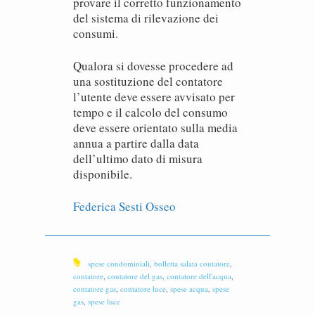
provare il corretto funzionamento
del sistema di rilevazione dei
consumi.
Qualora si dovesse procedere ad
una sostituzione del contatore
l’utente deve essere avvisato per
tempo e il calcolo del consumo
deve essere orientato sulla media
annua a partire dalla data
dell’ultimo dato di misura
disponibile.
Federica Sesti Osseo
spese condominiali
,
bolletta salata contatore
,
contatore
,
contatore del gas
,
contatore dell'acqua
,
contatore gas
,
contatore luce
,
spese acqua
,
spese
gas
,
spese luce