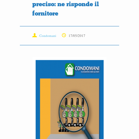
preciso: ne risponde il
fornitore
Condomani
17/05/2017