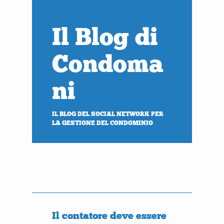
Il Blog di
Condoma
ni
IL BLOG DEL SOCIAL NETWORK PER
LA GESTIONE DEL CONDOMINIO
PROVA
ACCEDI
gratis
al tuo condominio
Il contatore deve essere