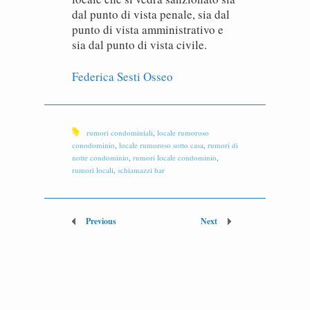
dal punto di vista penale, sia dal
punto di vista amministrativo e
sia dal punto di vista civile.
Federica Sesti Osseo
rumori condominiali
,
locale rumoroso
conodominio
,
locale rumoroso sotto casa
,
rumori di
notte condominio
,
rumori locale condominio
,
rumori locali
,
schiamazzi bar
Previous
Next