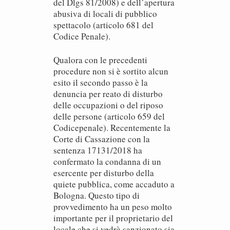
del Dlgs 81/2008) e dell’apertura
abusiva di locali di pubblico
spettacolo (articolo 681 del
Codice Penale).
Qualora con le precedenti
procedure non si è sortito alcun
esito il secondo passo è la
denuncia per reato di disturbo
delle occupazioni o del riposo
delle persone (articolo 659 del
Codicepenale). Recentemente la
Corte di Cassazione con la
sentenza 17131/2018 ha
confermato la condanna di un
esercente per disturbo della
quiete pubblica, come accaduto a
Bologna. Questo tipo di
provvedimento ha un peso molto
importante per il proprietario del
locale che si vedrà sanzionato sia