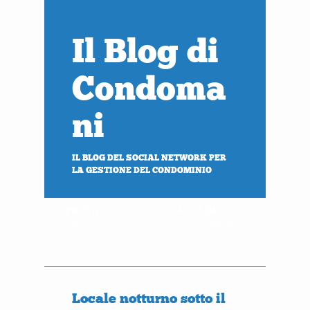
Il Blog di
Condoma
ni
IL BLOG DEL SOCIAL NETWORK PER
LA GESTIONE DEL CONDOMINIO
PROVA
ACCEDI
gratis
al tuo condominio
Locale notturno sotto il