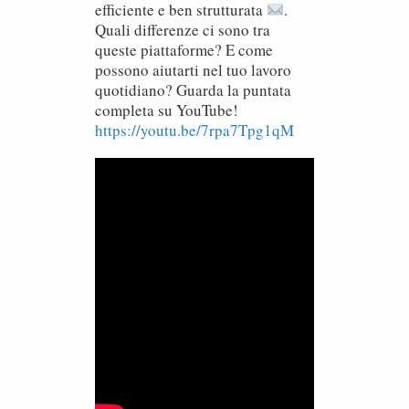
efficiente e ben strutturata
.
Quali differenze ci sono tra
queste piattaforme? E come
possono aiutarti nel tuo lavoro
quotidiano? Guarda la puntata
completa su YouTube!
https://youtu.be/7rpa7Tpg1qM