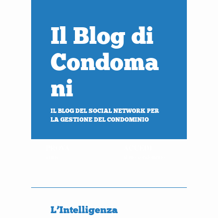
Il Blog di
Condoma
ni
IL BLOG DEL SOCIAL NETWORK PER
LA GESTIONE DEL CONDOMINIO
PROVA
ACCEDI
gratis
al tuo condominio
L’Intelligenza