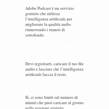
Adobe Podcast è un servizio
gratuito che utilizza
l’intelligenza artificiale per
migliorare la qualità audio
rimuovendo i rumori di
sottofondo.
Come posso usare Adobe
Podcast?
Devi registrarti, caricare il tuo file
audio e lasciare che l’intelligenza
artificiale faccia il resto.
Ci sono limiti di utilizzo?
Sì, ci sono limiti sul numero di
minuti che puoi caricare al giorno
nella versione gratuita.