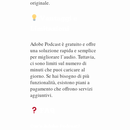
originale.
Vantaggi e
Limitazioni
Adobe Podcast è gratuito e offre
una soluzione rapida e semplice
per migliorare l’audio. Tuttavia,
ci sono limiti sul numero di
minuti che puoi caricare al
giorno. Se hai bisogno di più
funzionalità, esistono piani a
pagamento che offrono servizi
aggiuntivi.
FAQ
Cos’è Adobe Podcast?