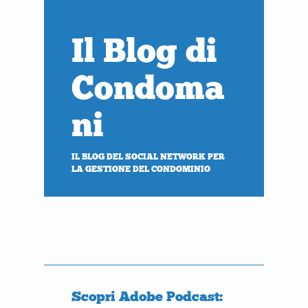
Il Blog di
Condoma
ni
IL BLOG DEL SOCIAL NETWORK PER
LA GESTIONE DEL CONDOMINIO
PROVA
ACCEDI
gratis
al tuo condominio
Scopri Adobe Podcast: