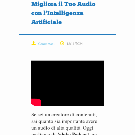
Migliora il Tuo Audio
con l’Intelligenza
Artificiale
Condomani
18/11/2024
Se sei un creatore di contenuti,
sai quanto sia importante avere
un audio di alta qualità. Oggi
Adobe Podcast
parliamo di
, un