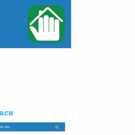
ACCEDI
al tuo condominio
RCH