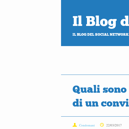
Il Blog
IL BLOG DEL SOCIAL NETWORK
Quali sono i
di un conv
Condomani
22/03/2017