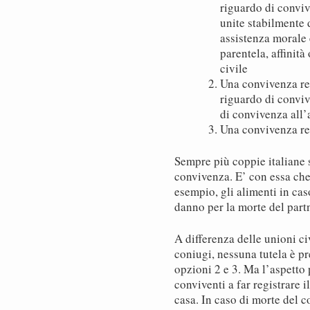
riguardo di conviv
unite stabilmente 
assistenza morale 
parentela, affinit
civile
Una convivenza reg
riguardo di convi
di convivenza all’
Una convivenza re
Sempre più coppie italiane 
convivenza. E’ con essa che 
esempio, gli alimenti in caso
danno per la morte del partne
A differenza delle unioni ci
coniugi, nessuna tutela è pr
opzioni 2 e 3. Ma l’aspetto
conviventi a far registrare i
casa. In caso di morte del c