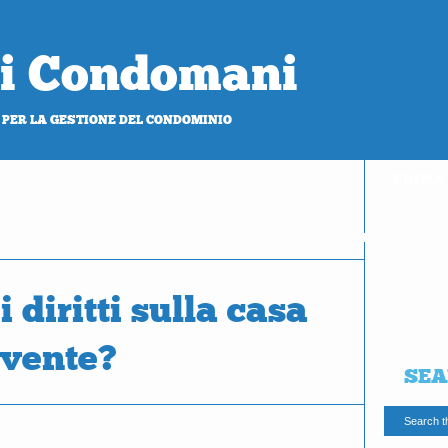
 di Condomani
 PER LA GESTIONE DEL CONDOMINIO
PROVA
gratis
 diritti sulla casa
ivente?
SEA