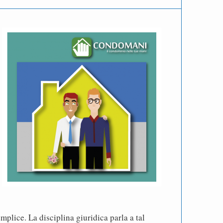
plice. La disciplina giuridica parla a tal