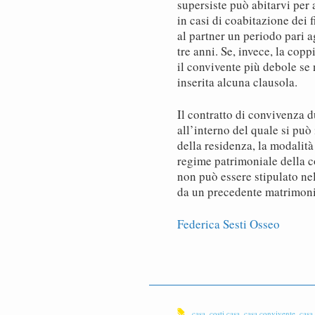
supersiste può abitarvi per
in casi di coabitazione dei f
al partner un periodo pari a
tre anni. Se, invece, la copp
il convivente più debole se 
inserita alcuna clausola.
Il contratto di convivenza
all’interno del quale si può
della residenza, la modalità
regime patrimoniale della c
non può essere stipulato ne
da un precedente matrimoni
Federica Sesti Osseo
casa
,
costi casa
,
casa convivente
,
casa