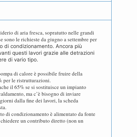
iderio di aria fresca, sopratutto nelle grandi
se sono le richieste da giugno a settembre per
o di condizionamento. Ancora più
nti questi lavori grazie alle detrazioni
re di vario tipo.
pompa di calore è possibile fruire della
 per le ristrutturazioni.
nche il 65% se si sostituisce un impianto
scaldamento, ma c’è bisogno di inviare
giorni dalla fine dei lavori, la scheda
sta.
nto di condizionamento è alimentato da fonte
 chiedere un contributo diretto (non un