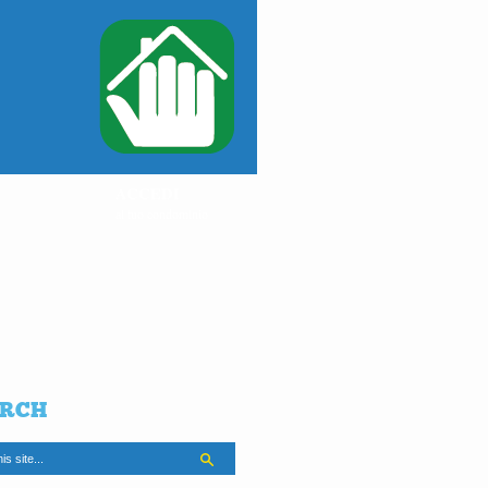
ACCEDI
al tuo condominio
RCH