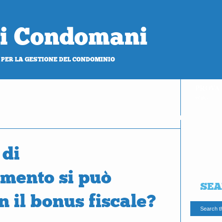
 di Condomani
 PER LA GESTIONE DEL CONDOMINIO
PROVA
gratis
 di
mento si può
SEA
n il bonus fiscale?