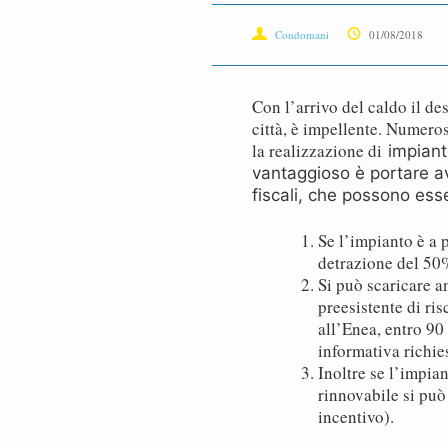
Condomani
01/08/2018
Con l’arrivo del caldo il des
città, è impellente. Numero
la realizzazione di
impiant
vantaggioso è portare ava
fiscali, che possono esse
Se l’impianto è a 
detrazione del 50%
Si può scaricare a
preesistente di ri
all’Enea, entro 90 
informativa richie
Inoltre se l’impia
rinnovabile si può
incentivo).