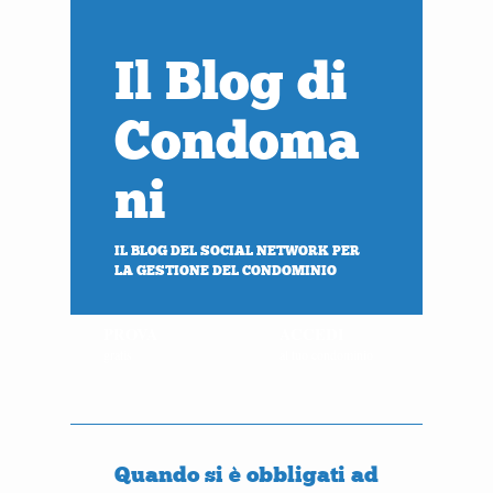
Il Blog di
Condoma
ni
IL BLOG DEL SOCIAL NETWORK PER
LA GESTIONE DEL CONDOMINIO
PROVA
ACCEDI
gratis
al tuo condominio
Quando si è obbligati ad