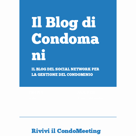
Il Blog di
Condoma
ni
IL BLOG DEL SOCIAL NETWORK PER
LA GESTIONE DEL CONDOMINIO
PROVA
ACCEDI
gratis
al tuo condominio
Rivivi il CondoMeeting