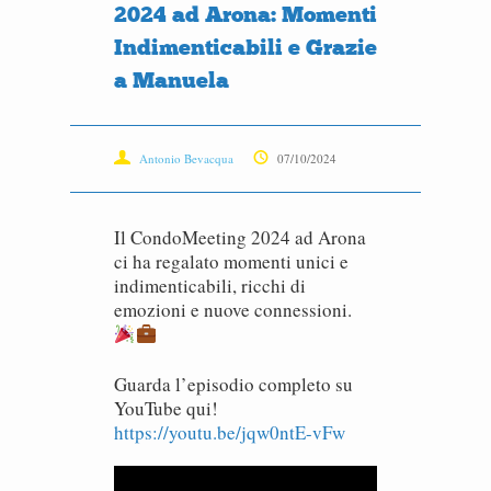
2024 ad Arona: Momenti
Indimenticabili e Grazie
a Manuela
Antonio Bevacqua
07/10/2024
Il CondoMeeting 2024 ad Arona
ci ha regalato momenti unici e
indimenticabili, ricchi di
emozioni e nuove connessioni.
Guarda l’episodio completo su
YouTube qui!
https://youtu.be/jqw0ntE-vFw