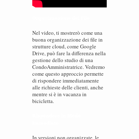
Organizzazione dei File
Nel video, ti mostrerò come una
buona organizzazione dei file in
strutture cloud, come Google
Drive, può fare la differenza nella
gestione dello studio di una
CondoAmministratrice. Vedremo
come questo approccio permette
di rispondere immediatamente
alle richieste delle clienti, anche
mentre si è in vacanza in
bicicletta.
Rispondere in Modo
Immediato
In versioni non organizzate, le