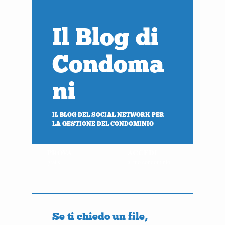
Il Blog di
Condoma
ni
IL BLOG DEL SOCIAL NETWORK PER
LA GESTIONE DEL CONDOMINIO
PROVA
ACCEDI
gratis
al tuo condominio
Se ti chiedo un file,