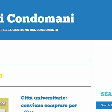
 di Condomani
 PER LA GESTIONE DEL CONDOMINIO
PROVA
gratis
I
SEA
Città universitarie:
conviene comprare per