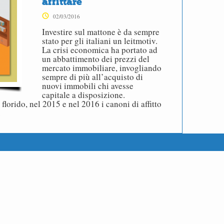
affittare
02/03/2016
Investire sul mattone è da sempre
stato per gli italiani un leitmotiv.
La crisi economica ha portato ad
un abbattimento dei prezzi del
mercato immobiliare, invogliando
sempre di più all’acquisto di
nuovi immobili chi avesse
capitale a disposizione.
lorido, nel 2015 e nel 2016 i canoni di affitto
…