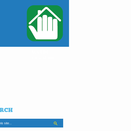
ACCEDI
al tuo condominio
RCH